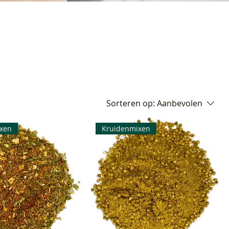
Sorteren op:
Aanbevolen
xen
Kruidenmixen