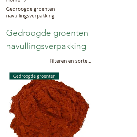
Gedroogde groenten
navullingsverpakking
Gedroogde groenten
navullingsverpakking
Filteren en sorteren
Gedroogde groenten