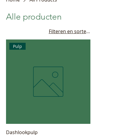
Alle producten
Filteren en sorteren
Pulp
Dashlookpulp