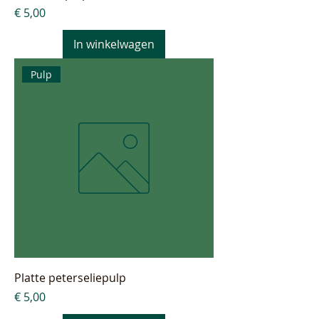
Prijs
€ 5,00
In winkelwagen
Pulp
Platte peterseliepulp
Prijs
€ 5,00