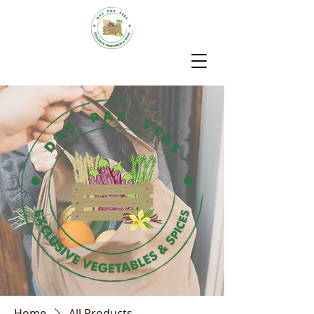
Home
All Products