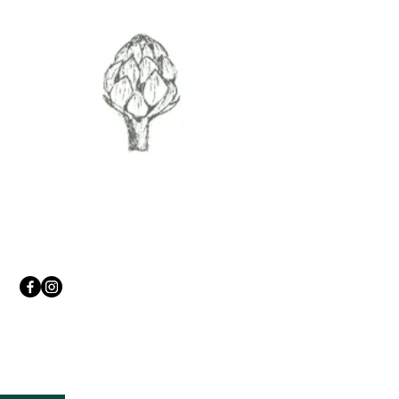
Volg ons.