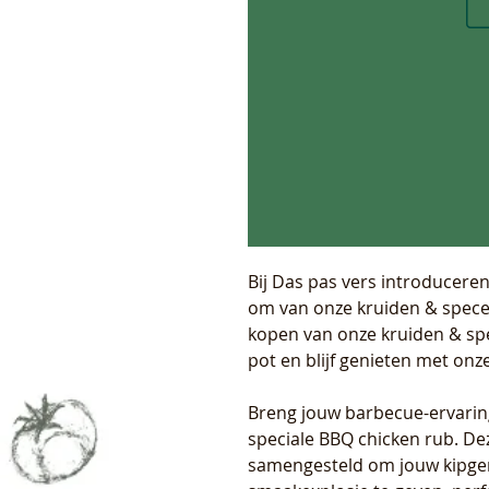
Bij Das pas vers introducer
om van onze kruiden & specer
kopen van onze kruiden & spe
pot en blijf genieten met on
Breng jouw barbecue-ervari
speciale BBQ chicken rub. De
samengesteld om jouw kipge