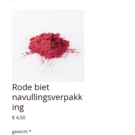
Rode biet
navullingsverpakk
ing
Prijs
€ 4,50
gewicht
*