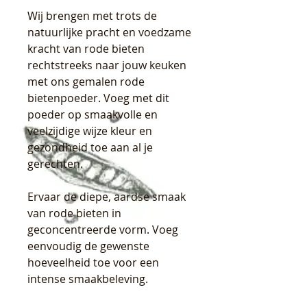
Wij brengen met trots de
natuurlijke pracht en voedzame
kracht van rode bieten
rechtstreeks naar jouw keuken
met ons gemalen rode
bietenpoeder. Voeg met dit
poeder op smaakvolle en
veelzijdige wijze kleur en
gezondheid toe aan al je
gerechten.
Ervaar de diepe, aardse smaak
van rode bieten in
geconcentreerde vorm. Voeg
eenvoudig de gewenste
hoeveelheid toe voor een
intense smaakbeleving.