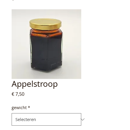
Appelstroop
Prijs
€ 7,50
gewicht
*