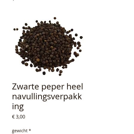
Zwarte peper heel
navullingsverpakk
ing
Prijs
€ 3,00
gewicht
*