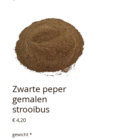
Zwarte peper
gemalen
strooibus
Prijs
€ 4,20
gewicht
*