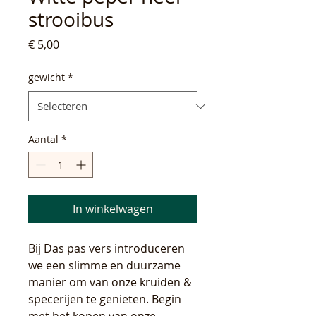
strooibus
Prijs
€ 5,00
gewicht
*
Aantal
*
In winkelwagen
Bij Das pas vers introduceren
we een slimme en duurzame
manier om van onze kruiden &
specerijen te genieten. Begin