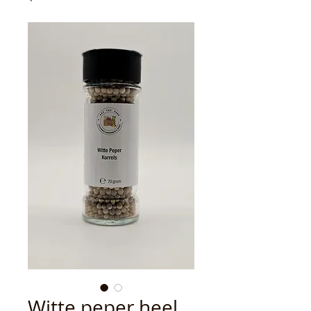
Witte peper heel