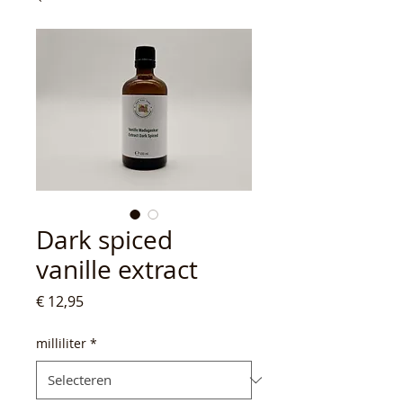
Dark spiced
vanille extract
Prijs
€ 12,95
milliliter
*