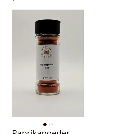
Paprikapoeder