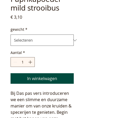
mild strooibus
Prijs
€ 3,10
gewicht
*
Aantal
*
In winkelwagen
Bij Das pas vers introduceren
we een slimme en duurzame
manier om van onze kruiden &
specerijen te genieten. Begin