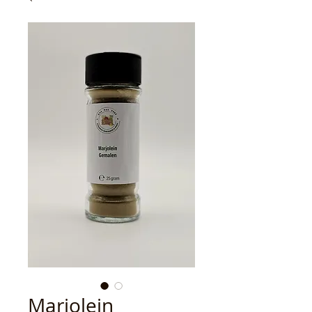
Marjolein