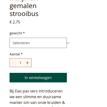
gemalen
strooibus
Prijs
€ 2,75
gewicht
*
Aantal
*
In winkelwagen
Bij Das pas vers introduceren
we een slimme en duurzame
manier om van onze kruiden &