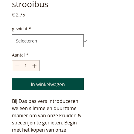
strooibus
Prijs
€ 2,75
gewicht
*
Aantal
*
In winkelwagen
Bij Das pas vers introduceren
we een slimme en duurzame
manier om van onze kruiden &
specerijen te genieten. Begin
met het kopen van onze