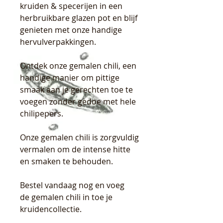
kruiden & specerijen in een
herbruikbare glazen pot en blijf
genieten met onze handige
hervulverpakkingen.
Ontdek onze gemalen chili, een
handige manier om pittige
smaak aan je gerechten toe te
voegen zonder gedoe met hele
chilipepers.
Onze gemalen chili is zorgvuldig
vermalen om de intense hitte
en smaken te behouden.
Bestel vandaag nog en voeg
de gemalen chili in toe je
kruidencollectie.