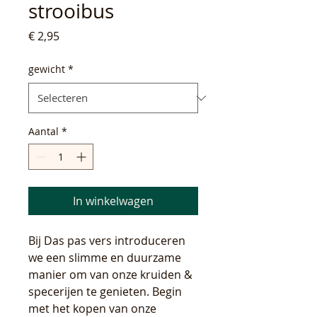
strooibus
Prijs
€ 2,95
gewicht
*
Aantal
*
In winkelwagen
Bij Das pas vers introduceren
we een slimme en duurzame
manier om van onze kruiden &
specerijen te genieten. Begin
met het kopen van onze