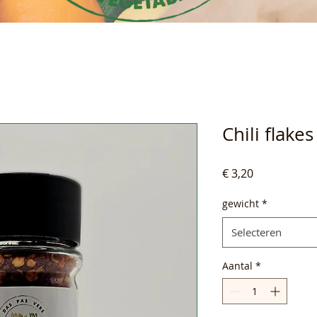
Chili flake
Prijs
€ 3,20
gewicht
*
Selecteren
Aantal
*