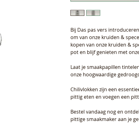
Bij Das pas vers introducer
om van onze kruiden & specer
kopen van onze kruiden & spe
pot en blijf genieten met on
Laat je smaakpapillen tintele
onze hoogwaardige gedroogde
Chilivlokken zijn een essentie
pittig eten en voegen een pitt
Bestel vandaag nog en ontde
pittige smaakmaker aan je ge