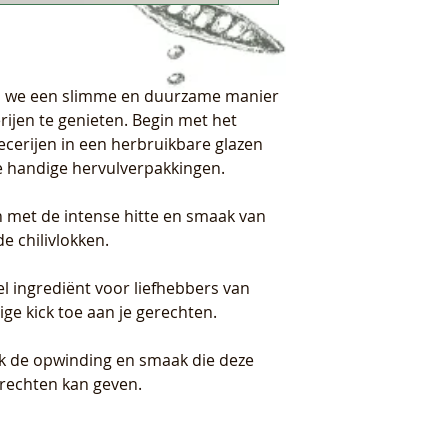
en we een slimme en duurzame manier
ijen te genieten. Begin met het
cerijen in een herbruikbare glazen
ze handige hervulverpakkingen.
n met de intense hitte en smaak van
 chilivlokken.
el ingrediënt voor liefhebbers van
ige kick toe aan je gerechten.
k de opwinding en smaak die deze
rechten kan geven.