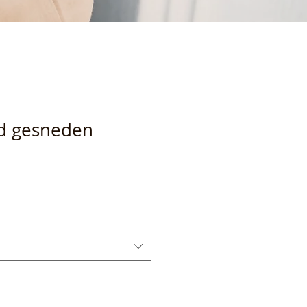
d gesneden