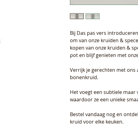
Bij Das pas vers introducer
om van onze kruiden & specer
kopen van onze kruiden & spe
pot en blijf genieten met on
Verrijk je gerechten met on
bonenkruid.
Het voegt een subtiele maar 
waardoor ze een unieke smaa
Bestel vandaag nog en ontdek 
kruid voor elke keuken.