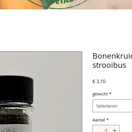
Bonenkrui
strooibus
Prijs
€ 3,10
gewicht
*
Selecteren
Aantal
*