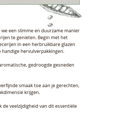
en we een slimme en duurzame manier
ijen te genieten. Begin met het
cerijen in een herbruikbare glazen
ze handige hervulverpakkingen.
s aromatische, gedroogde gesneden
verfijnde smaak toe aan je gerechten,
kdimensie krijgen.
de veelzijdigheid van dit essentiële