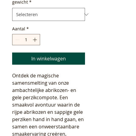
gewicht
*
Aantal
*
In winkelwagen
Ontdek de magische
samensmelting van onze
ambachtelijke abrikozen- en
gele perzikcompote. Een
smaakvol avontuur waarin de
rijpe abrikozen en sappige gele
perziken hand in hand gaan, en
samen een onweerstaanbare
smaakervaring creëren,