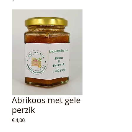
Abrikoos met gele
perzik
Prijs
€ 4,00