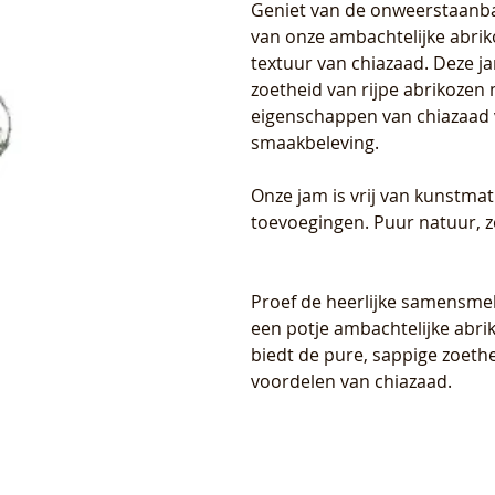
Geniet van de onweerstaanb
van onze ambachtelijke abrik
textuur van chiazaad. Deze j
zoetheid van rijpe abrikozen
eigenschappen van chiazaad
smaakbeleving.
Onze jam is vrij van kunstma
toevoegingen. Puur natuur, z
Proef de heerlijke samensmel
een potje ambachtelijke abri
biedt de pure, sappige zoet
voordelen van chiazaad.