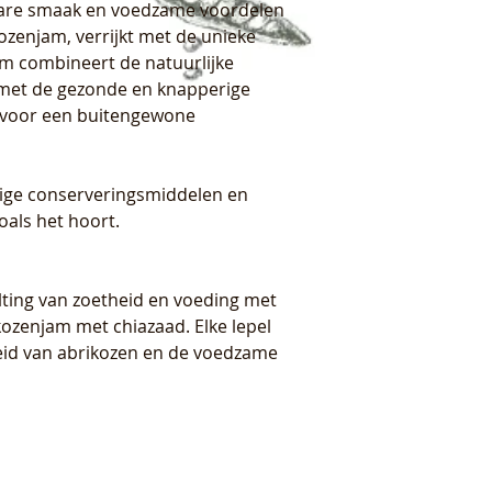
are smaak en voedzame voordelen
ozenjam, verrijkt met de unieke
am combineert de natuurlijke
 met de gezonde en knapperige
 voor een buitengewone
tige conserveringsmiddelen en
oals het hoort.
ting van zoetheid en voeding met
kozenjam met chiazaad. Elke lepel
heid van abrikozen en de voedzame