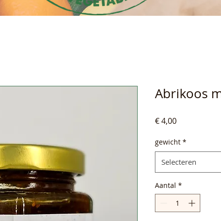
Abrikoos m
Prijs
€ 4,00
gewicht
*
Selecteren
Aantal
*