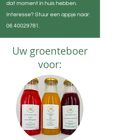
dat moment in huis hebben.
Interesse? Stuur een appje naar:
06 40029781
.
Uw groenteboer
voor: